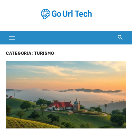
Skip
to
content
CATEGORIA:
TURISMO