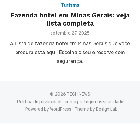
Turismo
Fazenda hotel em Minas Gerais: veja
lista completa
Posted
setembro 27, 2025
on
A Lista de fazenda hotel em Minas Gerais que você
procura está aqui. Escolha o seu e reserve com
segurança.
© 2026 TECH NEWS
Política de privacidade: como protegemos seus dados
Powered by WordPress
Theme by Design Lab