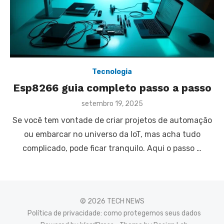
Tecnologia
Esp8266 guia completo passo a passo
Posted
setembro 19, 2025
on
Se você tem vontade de criar projetos de automação
ou embarcar no universo da IoT, mas acha tudo
complicado, pode ficar tranquilo. Aqui o passo …
© 2026 TECH NEWS
Política de privacidade: como protegemos seus dados