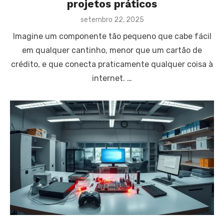
projetos práticos
Posted
setembro 22, 2025
on
Imagine um componente tão pequeno que cabe fácil
em qualquer cantinho, menor que um cartão de
crédito, e que conecta praticamente qualquer coisa à
internet. …