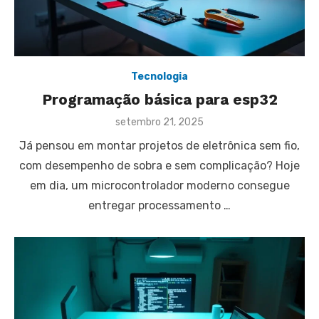
Tecnologia
Programação básica para esp32
Posted
setembro 21, 2025
on
Já pensou em montar projetos de eletrônica sem fio,
com desempenho de sobra e sem complicação? Hoje
em dia, um microcontrolador moderno consegue
entregar processamento …