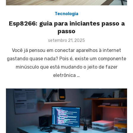
Tecnologia
Esp8266: guia para iniciantes passo a
passo
Posted
setembro 21, 2025
on
Você já pensou em conectar aparelhos à internet
gastando quase nada? Pois é, existe um componente
minúsculo que está mudando o jeito de fazer
eletrônica …