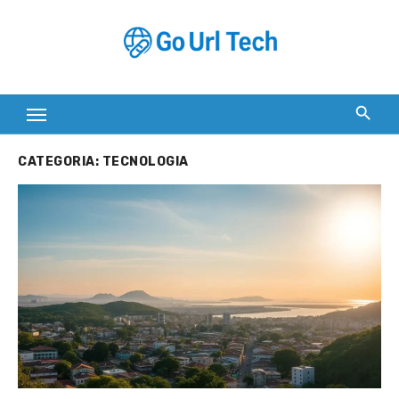
Skip
to
content
CATEGORIA:
TECNOLOGIA