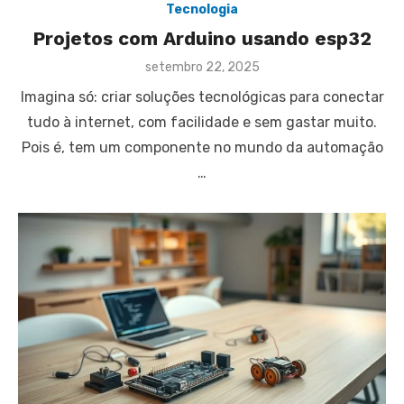
Tecnologia
Projetos com Arduino usando esp32
Posted
setembro 22, 2025
on
Imagina só: criar soluções tecnológicas para conectar
tudo à internet, com facilidade e sem gastar muito.
Pois é, tem um componente no mundo da automação
…