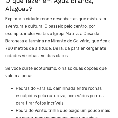
O que fazer em Água Branca,
Alagoas?
Explorar a cidade rende descobertas que misturam
aventura e cultura. O passeio pelo centro, por
exemplo, inclui visitas à Igreja Matriz, à Casa da
Baronesa e termina no Mirante do Calvário, que fica a
780 metros de altitude. De lá, dá para enxergar até
cidades vizinhas em dias claros.
Se você curte ecoturismo, olha só duas opções que
valem a pena:
Pedras do Paraíso: caminhada entre rochas
esculpidas pela natureza, com vários pontos
para tirar fotos incríveis
Pedra do Vento: trilha que exige um pouco mais
do corpo, mas recompensa com uma vista