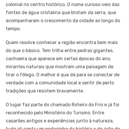
colonial no centro histórico. O nome curioso veio das
fontes de água cristalina que brotam da serra, que
acompanharam o crescimento da cidade ao longo do
tempo.
Quem resolve conhecer a região encontra bem mais
do que o básico. Tem trilha entre pedras gigantes,
cachoeira que aparece em certas épocas do ano,
mirantes naturais que mostram uma paisagem de
tirar o fôlego. O melhor é que dá para se conectar de
verdade com a comunidade local e sentir de perto
tradições que resistem bravamente.
O lugar faz parte do chamado Roteiro do Frio e já foi
reconhecido pelo Ministério do Turismo. Entre
casarões antigos e experiências junto à natureza,
tudo ali conta um pedacinho da história e do jeito de