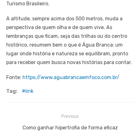
Turismo Brasileiro.
A altitude, sempre acima dos 500 metros, muda a
perspectiva de quem olha e de quem vive. As
lembranças que ficam, seja das trilhas ou do centro
histórico, resumem bem o que é Água Branca: um
lugar onde história e natureza se equilibram, pronto
para receber quem busca novas histórias para contar.
Fonte:
https://www.aguabrancaemfoco.com.br/
Tag:
link
Navegação
Previous
de
Previous
Como ganhar hipertrofia de forma eficaz
Post
post: