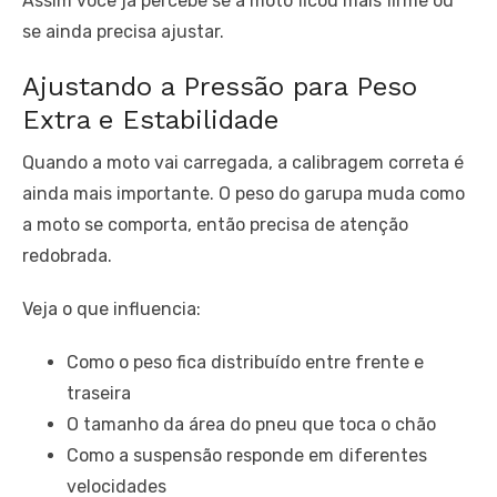
Assim você já percebe se a moto ficou mais firme ou
se ainda precisa ajustar.
Ajustando a Pressão para Peso
Extra e Estabilidade
Quando a moto vai carregada, a calibragem correta é
ainda mais importante. O peso do garupa muda como
a moto se comporta, então precisa de atenção
redobrada.
Veja o que influencia:
Como o peso fica distribuído entre frente e
traseira
O tamanho da área do pneu que toca o chão
Como a suspensão responde em diferentes
velocidades