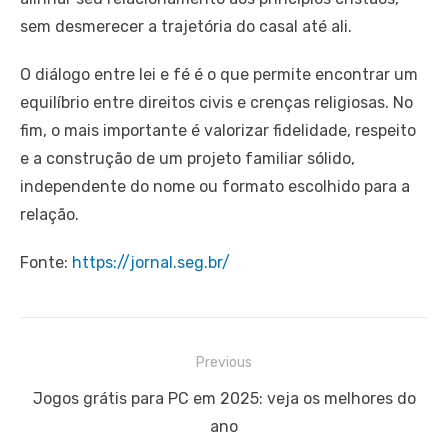
sem desmerecer a trajetória do casal até ali.
O diálogo entre lei e fé é o que permite encontrar um
equilíbrio entre direitos civis e crenças religiosas. No
fim, o mais importante é valorizar fidelidade, respeito
e a construção de um projeto familiar sólido,
independente do nome ou formato escolhido para a
relação.
Fonte:
https://jornal.seg.br/
Navegação
Previous
de
Previous
Jogos grátis para PC em 2025: veja os melhores do
Post
post:
ano