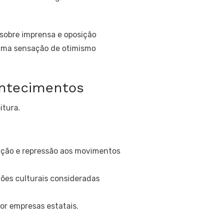
sobre imprensa e oposição
e uma sensação de otimismo
ontecimentos
itura.
zação e repressão aos movimentos
ções culturais consideradas
or empresas estatais.