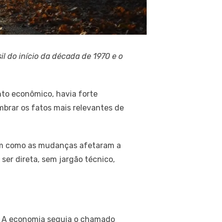
il do início da década de 1970 e o
nto econômico, havia forte
embrar os fatos mais relevantes de
ram como as mudanças afetaram a
ser direta, sem jargão técnico,
er. A economia seguia o chamado