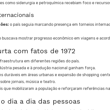
es como siderurgia e petroquímica recebiam foco e recurso
ternacionais
ões:
o país seguia marcando presença em torneios internac
 buscava mostrar progresso econômico em viagens e acord
rta com fatos de 1972
nfraestrutura em diferentes regiões do país.
dústria pesada e à produção nacional ganham força.
 duráveis em áreas urbanas e expansão de shopping center
obre jornais, música e teatro.
is que mobilizaram a população e reforçaram referências na
o dia a dia das pessoas