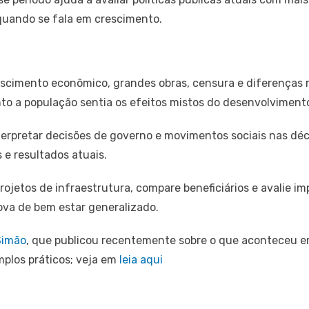
quando se fala em crescimento.
escimento econômico, grandes obras, censura e diferenças r
nto a população sentia os efeitos mistos do desenvolviment
terpretar decisões de governo e movimentos sociais nas dé
 e resultados atuais.
 projetos de infraestrutura, compare beneficiários e avalie i
va de bem estar generalizado.
Simão
, que publicou recentemente sobre o que aconteceu em 
mplos práticos; veja em
leia aqui