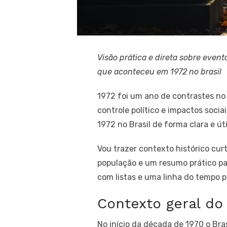
Visão prática e direta sobre event
que aconteceu em 1972 no brasil
1972 foi um ano de contrastes no
controle político e impactos socia
1972 no Brasil de forma clara e ú
Vou trazer contexto histórico cu
população e um resumo prático par
com listas e uma linha do tempo pa
Contexto geral do
No início da década de 1970 o Bra