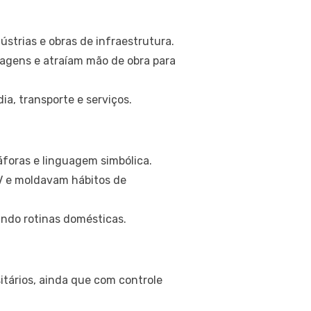
trias e obras de infraestrutura.
sagens e atraíam mão de obra para
, transporte e serviços.
foras e linguagem simbólica.
V e moldavam hábitos de
ndo rotinas domésticas.
tários, ainda que com controle