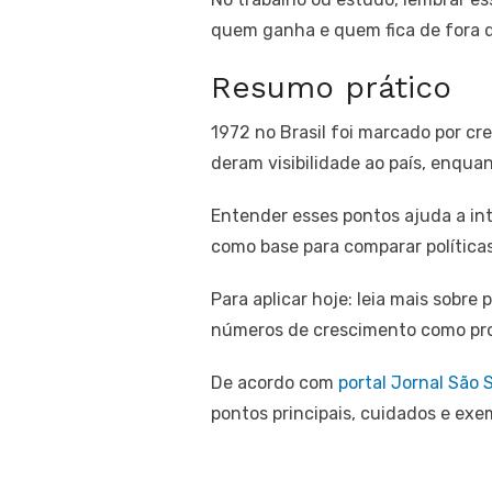
quem ganha e quem fica de fora 
Resumo prático
1972 no Brasil foi marcado por cr
deram visibilidade ao país, enqua
Entender esses pontos ajuda a in
como base para comparar políticas
Para aplicar hoje: leia mais sobre
números de crescimento como pro
De acordo com
portal Jornal São 
pontos principais, cuidados e exe