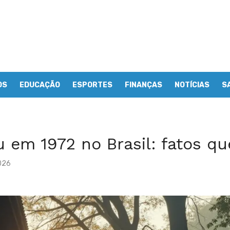
OS
EDUCAÇÃO
ESPORTES
FINANÇAS
NOTÍCIAS
S
 em 1972 no Brasil: fatos q
2026