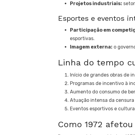
Projetos industriais:
setor
Esportes e eventos in
Participação em competiç
esportivas.
Imagem externa:
o governo
Linha do tempo cu
Início de grandes obras de i
Programas de incentivo à in
Aumento do consumo de bens
Atuação intensa da censura s
Eventos esportivos e cultura
Como 1972 afetou 