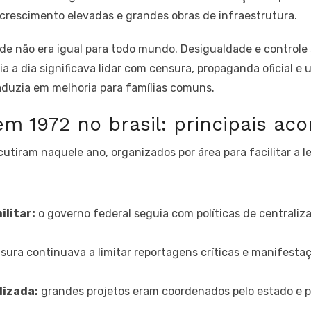
crescimento elevadas e grandes obras de infraestrutura.
e não era igual para todo mundo. Desigualdade e controle 
dia a dia significava lidar com censura, propaganda oficial 
duzia em melhoria para famílias comuns.
m 1972 no brasil: principais ac
tiram naquele ano, organizados por área para facilitar a le
litar:
o governo federal seguia com políticas de centrali
ura continuava a limitar reportagens críticas e manifesta
lizada:
grandes projetos eram coordenados pelo estado e p