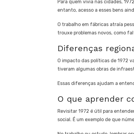
Para quem vivia nas cidades, 197
entanto, acesso a esses bens aind
O trabalho em fábricas atraía pe
trouxe problemas novos, como fal
Diferenças region
O impacto das políticas de 1972 v
tiveram algumas obras de infraes
Essas diferenças ajudam a entend
O que aprender c
Revisitar 1972 é útil para enten
social. É um exemplo de que núme
No trabalho ou estudo, lembrar ess