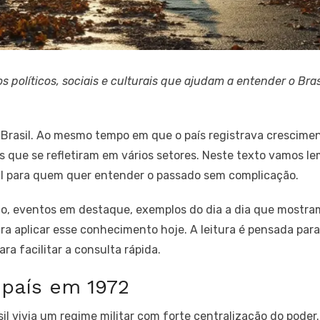
os políticos, sociais e culturais que ajudam a entender o Bras
 Brasil. Ao mesmo tempo em que o país registrava crescime
is que se refletiram em vários setores. Neste texto vamos l
til para quem quer entender o passado sem complicação.
rto, eventos em destaque, exemplos do dia a dia que most
a aplicar esse conhecimento hoje. A leitura é pensada para 
ra facilitar a consulta rápida.
 país em 1972
sil vivia um regime militar com forte centralização do pod