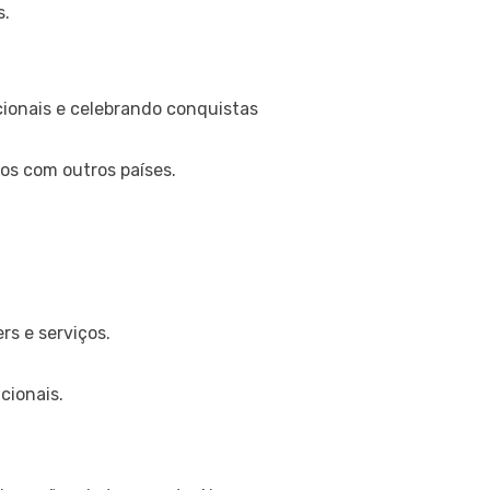
s.
ionais e celebrando conquistas
os com outros países.
s e serviços.
cionais.