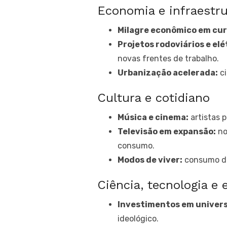
Economia e infraestr
Milagre econômico em cur
Projetos rodoviários e elé
novas frentes de trabalho.
Urbanização acelerada:
ci
Cultura e cotidiano
Música e cinema:
artistas 
Televisão em expansão:
no
consumo.
Modos de viver:
consumo de
Ciência, tecnologia e
Investimentos em univers
ideológico.