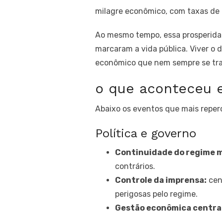
milagre econômico, com taxas de 
Ao mesmo tempo, essa prosperidad
marcaram a vida pública. Viver o 
econômico que nem sempre se tra
o que aconteceu e
Abaixo os eventos que mais repercu
Política e governo
Continuidade do regime mi
contrários.
Controle da imprensa:
cens
perigosas pelo regime.
Gestão econômica centra