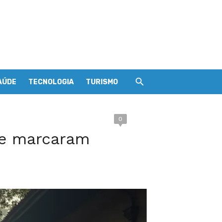
AÚDE
TECNOLOGIA
TURISMO
0
ue marcaram