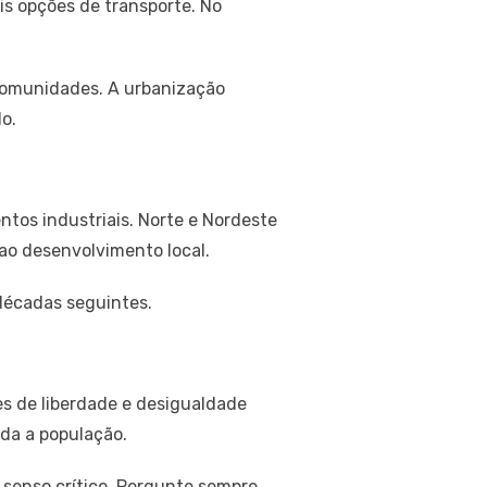
is opções de transporte. No
 comunidades. A urbanização
o.
ntos industriais. Norte e Nordeste
ao desenvolvimento local.
décadas seguintes.
es de liberdade e desigualdade
da a população.
s senso crítico. Pergunte sempre