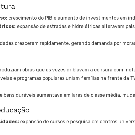
utura
so:
crescimento do PIB e aumento de investimentos em indús
tricos:
expansão de estradas e hidrelétricas alteravam pai
dades cresceram rapidamente, gerando demanda por moradia
produziam obras que às vezes driblavam a censura com metá
velas e programas populares uniam famílias na frente da T
 bens duráveis aumentava em lares de classe média, muda
 educação
idades:
expansão de cursos e pesquisa em centros universi