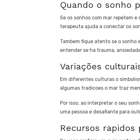
Quando o sonho po
Se os sonhos com mar repetem e c
terapeuta ajuda a conectar os so
Tambem fique atento se o sonho i
entender se ha trauma, ansiedade
Variações culturai
Em diferentes culturas o simboli
algumas tradicoes o mar traz mens
Por isso, ao interpretar o seu so
uma pessoa e desafiante para out
Recursos rapidos