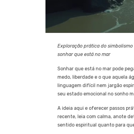
Exploração prática do simbolismo 
sonhar que está no mar
Sonhar que está no mar pode peg
medo, liberdade e o que aquela ág
linguagem difícil nem jargão espi
seu estado emocional no sonho mu
A ideia aqui e oferecer passos prá
recente, leia com calma, anote de
sentido espiritual quanto para q