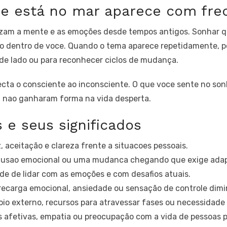
ue está no mar aparece com fre
zam a mente e as emoções desde tempos antigos. Sonhar qu
to dentro de voce. Quando o tema aparece repetidamente, 
e lado ou para reconhecer ciclos de mudança.
ta o consciente ao inconsciente. O que voce sente no sonho
a nao ganharam forma na vida desperta.
s e seus significados
 aceitação e clareza frente a situacoes pessoais.
fusao emocional ou uma mudanca chegando que exige ada
de de lidar com as emoções e com desafios atuais.
ecarga emocional, ansiedade ou sensação de controle dimi
io externo, recursos para atravessar fases ou necessidade 
s afetivas, empatia ou preocupação com a vida de pessoas 