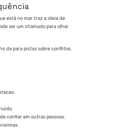
quência
e está no mar traz a ideia de
pode ser um chamado para olhar
 da para pistas sobre conflitos,
ptacao.
nuido.
de confiar em outras pessoas.
proximas.