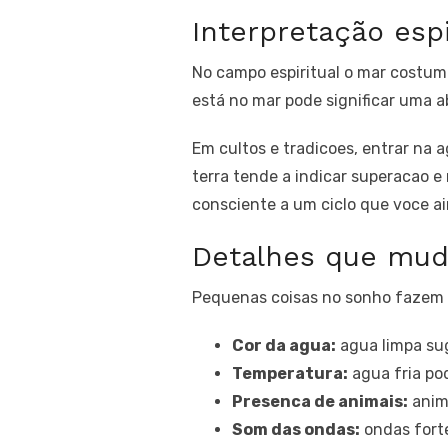
Interpretação esp
No campo espiritual o mar costum
está no mar pode significar uma a
Em cultos e tradicoes, entrar na 
terra tende a indicar superacao e
consciente a um ciclo que voce ai
Detalhes que mu
Pequenas coisas no sonho fazem g
Cor da agua:
agua limpa sug
Temperatura:
agua fria po
Presenca de animais:
anima
Som das ondas:
ondas fort