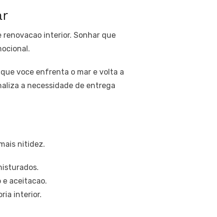
ar
 renovacao interior. Sonhar que
mocional.
 que voce enfrenta o mar e volta a
naliza a necessidade de entrega
ais nitidez.
isturados.
 e aceitacao.
ia interior.