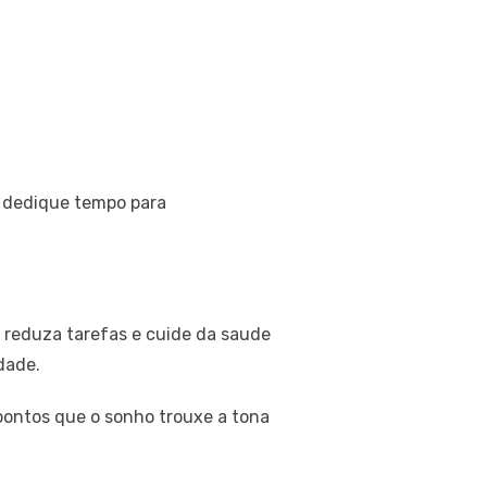
 dedique tempo para
 reduza tarefas e cuide da saude
dade.
pontos que o sonho trouxe a tona