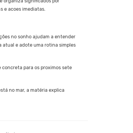
e organiza significados por
 e acoes imediatas.
ações no sonho ajudam a entender
da atual e adote uma rotina simples
e concreta para os proximos sete
stá no mar, a matéria explica