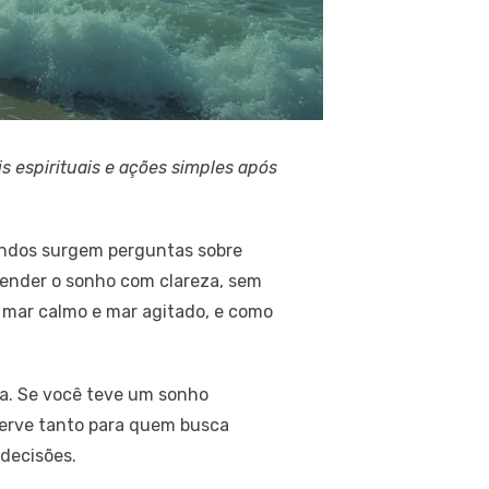
 espirituais e ações simples após
undos surgem perguntas sobre
ntender o sonho com clareza, sem
e mar calmo e mar agitado, e como
 dia. Se você teve um sonho
 serve tanto para quem busca
decisões.