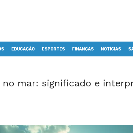
OS
EDUCAÇÃO
ESPORTES
FINANÇAS
NOTÍCIAS
S
no mar: significado e interp