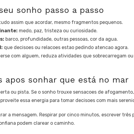
 seu sonho passo a passo
tudo assim que acordar, mesmo fragmentos pequenos.
inante:
medo, paz, tristeza ou curiosidade.
s:
barco, profundidade, outras pessoas, cor da agua.
l:
que decisoes ou relacoes estao pedindo atencao agora.
erse com alguem, reduza atividades que sobrecarregam ou
s apos sonhar que está no mar
rta ou pista. Se o sonho trouxe sensacoes de afogamento,
aproveite essa energia para tomar decisoes com mais sereni
rar a mensagem. Respirar por cinco minutos, escrever três 
onfiana podem clarear o caminho.