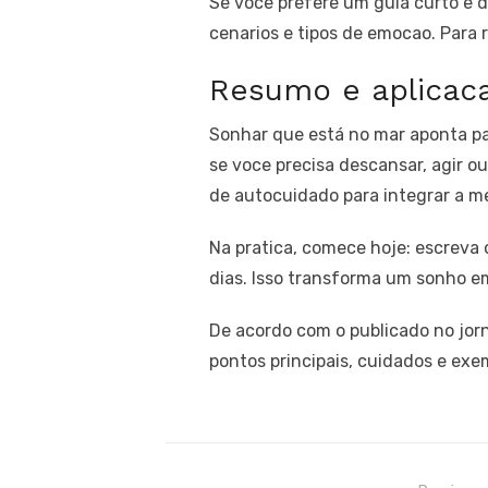
Se voce prefere um guia curto e d
cenarios e tipos de emocao. Para 
Resumo e aplicac
Sonhar que está no mar aponta p
se voce precisa descansar, agir ou
de autocuidado para integrar a 
Na pratica, comece hoje: escreva 
dias. Isso transforma um sonho em
De acordo com o publicado no jorn
pontos principais, cuidados e exe