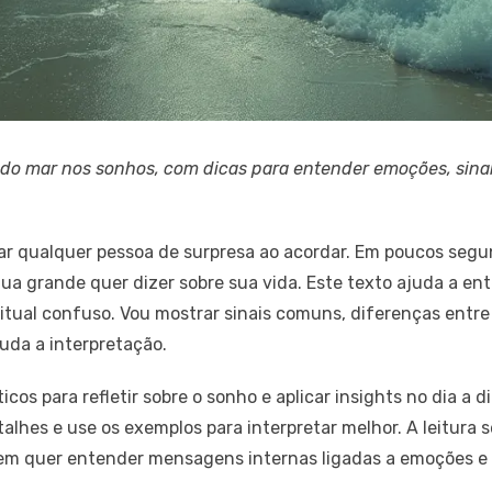
do mar nos sonhos, com dicas para entender emoções, sinais
ar qualquer pessoa de surpresa ao acordar. Em poucos seg
ua grande quer dizer sobre sua vida. Este texto ajuda a e
ritual confuso. Vou mostrar sinais comuns, diferenças entr
da a interpretação.
ticos para refletir sobre o sonho e aplicar insights no dia a
talhes e use os exemplos para interpretar melhor. A leitura
uem quer entender mensagens internas ligadas a emoções e 