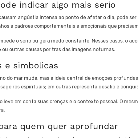
de indicar algo mais serio
ausam angústia intensa ao ponto de afetar o dia, pode ser 
nhos a padroes comportamentais e emoçionais que precisam
mpede o sono ou gera medo constante. Nesses casos, o aco
 ou outras causas por tras das imagens noturnas.
s e simbolicas
smo do mar muda, mas a ideia central de emoçoes profunda
ageiros espirituais; em outras representa desafio e conqui
nho leve em conta suas crenças e o contexto pessoal. O mesm
ra.
 para quem quer aprofundar