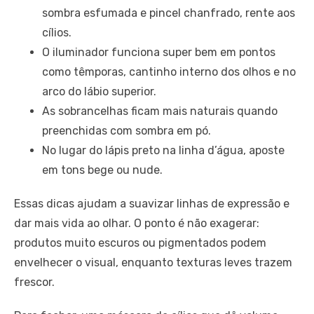
sombra esfumada e pincel chanfrado, rente aos
cílios.
O iluminador funciona super bem em pontos
como têmporas, cantinho interno dos olhos e no
arco do lábio superior.
As sobrancelhas ficam mais naturais quando
preenchidas com sombra em pó.
No lugar do lápis preto na linha d’água, aposte
em tons bege ou nude.
Essas dicas ajudam a suavizar linhas de expressão e
dar mais vida ao olhar. O ponto é não exagerar:
produtos muito escuros ou pigmentados podem
envelhecer o visual, enquanto texturas leves trazem
frescor.