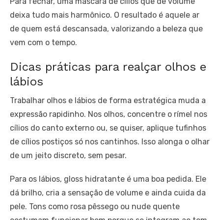
Para fechar, uma máscara de cílios que dê volume
deixa tudo mais harmônico. O resultado é aquele ar
de quem está descansada, valorizando a beleza que
vem com o tempo.
Dicas práticas para realçar olhos e
lábios
Trabalhar olhos e lábios de forma estratégica muda a
expressão rapidinho. Nos olhos, concentre o rímel nos
cílios do canto externo ou, se quiser, aplique tufinhos
de cílios postiços só nos cantinhos. Isso alonga o olhar
de um jeito discreto, sem pesar.
Para os lábios, gloss hidratante é uma boa pedida. Ele
dá brilho, cria a sensação de volume e ainda cuida da
pele. Tons como rosa pêssego ou nude quente