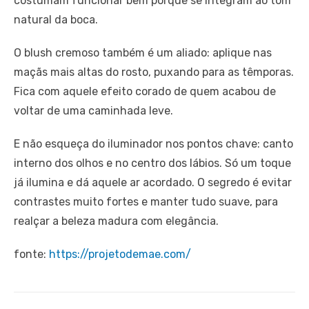
costumam funcionar bem porque se integram ao tom
natural da boca.
O blush cremoso também é um aliado: aplique nas
maçãs mais altas do rosto, puxando para as têmporas.
Fica com aquele efeito corado de quem acabou de
voltar de uma caminhada leve.
E não esqueça do iluminador nos pontos chave: canto
interno dos olhos e no centro dos lábios. Só um toque
já ilumina e dá aquele ar acordado. O segredo é evitar
contrastes muito fortes e manter tudo suave, para
realçar a beleza madura com elegância.
fonte:
https://projetodemae.com/